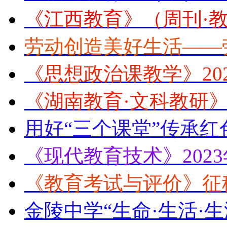
《江西教育》（周刊·教
劳动创造美好生活——
《思想政治课教学》20
《湖南教育·文科教研》2
用好“三个课堂”传承红
《现代教育技术》202
《教育考试与评价》征
金陵中学“生命·生活·