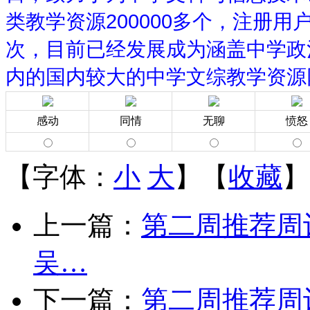
类教学资源200000多个，注册用
次，目前已经发展成为涵盖中学政
内的国内较大的中学文综教学资源
感动
同情
无聊
愤怒
【字体：
小
大
】【
收藏
】
上一篇：
第二周推荐周
吴…
下一篇：
第二周推荐周