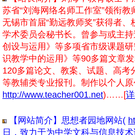
苏省“刘海网络名师工作室”领衔
无锡市首届“勤远教师奖”获得者
学术委员会秘书长。曾参与或主持
创设与运用》等多项省市级课题研
识教学中的运用》等90多篇文章
120多篇论文、教案、试题、高
等教辅类专业报刊。制作以个人原
http://www.teacher001.net
)……[
详
【网站简介】思想者园地网站(
h
日，致力于为中学文科与信息技术