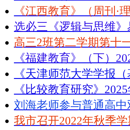
《江西教育》（周刊·理
选必三《逻辑与思维》
高三2班第二学期第十
《福建教育》（下）20
《天津师范大学学报（
《比较教育研究》202
刘海老师参与普通高中
我市召开2022年秋季