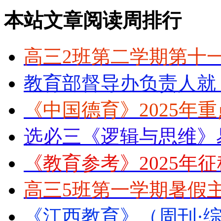
本站文章阅读周排行
高三2班第二学期第十
教育部督导办负责人就
《中国德育》2025年
选必三《逻辑与思维》
《教育参考》2025年
高三5班第一学期暑假
《江西教育》（周刊·综