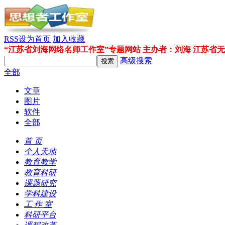
RSS
设为首页
加入收藏
“江苏省刘海网络名师工作室”专题网站 主办者：刘海 江苏省
高级搜索
全部
文章
图片
软件
全部
首 页
个人天地
教育教学
教育科研
课题研究
学科建设
工 作 室
科研平台